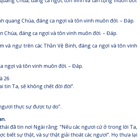
quang Chúa, đáng ca ngợi, tôn vinh và tán tụng muôn đời.
h quang Chúa, đáng ca ngợi và tôn vinh muôn đời. – Đáp.
 Chúa, đáng ca ngợi và tôn vinh muôn đời. – Đáp.
 và ngự trên các Thần Vệ Binh, đáng ca ngợi và tôn vinh
a ngợi và tôn vinh muôn đời. – Đáp.
à 26
i tin Ta, sẽ không chết đời đời”.
 ngươi thực sự được tự do”.
an.
hái đã tin nơi Ngài rằng: “Nếu các ngươi cứ ở trong lời Ta,
c biết sự thật, và sự thật giải thoát các ngươi”. Họ thưa lại