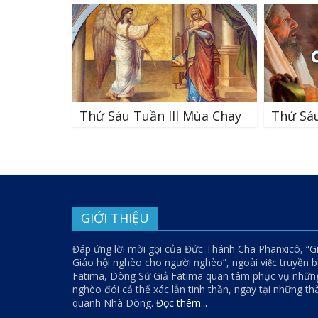
Thứ Sáu Tuần III Mùa Chay
Thứ Sá
GIỚI THIỆU
Đáp ứng lời mời gọi của Đức Thánh Cha Phanxicô, “G
Giáo hội nghèo cho người nghèo”, ngoài việc truyền bá
Fatima, Dòng Sứ Giả Fatima quan tâm phục vụ nhữn
nghèo đói cả thể xác lẫn tinh thần, ngay tại những t
quanh Nhà Dòng.
Đọc thêm...