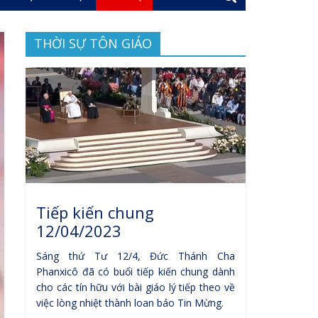
THỜI SỰ TÔN GIÁO
Tiếp kiến chung
12/04/2023
Sáng thứ Tư 12/4, Đức Thánh Cha
Phanxicô đã có buổi tiếp kiến chung dành
cho các tín hữu với bài giáo lý tiếp theo về
việc lòng nhiệt thành loan báo Tin Mừng.