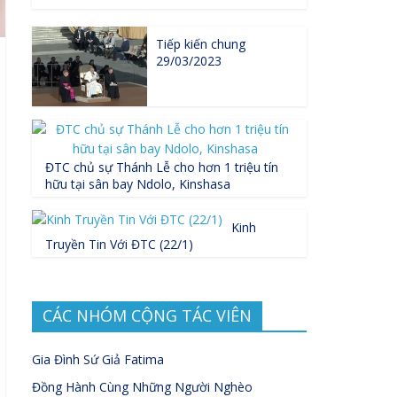
Tiếp kiến chung
29/03/2023
ĐTC chủ sự Thánh Lễ cho hơn 1 triệu tín
hữu tại sân bay Ndolo, Kinshasa
Kinh
Truyền Tin Với ĐTC (22/1)
CÁC NHÓM CỘNG TÁC VIÊN
Gia Đình Sứ Giả Fatima
Đồng Hành Cùng Những Người Nghèo