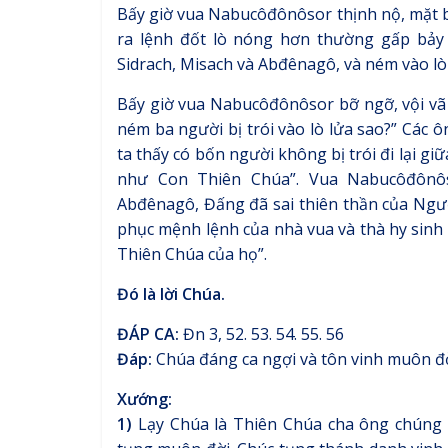
Bấy giờ vua Nabucôđônôsor thịnh nộ, mặt b
ra lệnh đốt lò nóng hơn thường gấp bảy l
Sidrach, Misach và Abđênagô, và ném vào lò
Bấy giờ vua Nabucôđônôsor bỡ ngỡ, vội vã đ
ném ba người bị trói vào lò lửa sao?” Các ông
ta thấy có bốn người không bị trói đi lại g
như Con Thiên Chúa”. Vua Nabucôđônôso
Abđênagô, Đấng đã sai thiên thần của Người
phục mệnh lệnh của nhà vua và thà hy sinh 
Thiên Chúa của họ”.
Đó là lời Chúa.
ĐÁP CA:
Đn 3, 52. 53. 54. 55. 56
Đáp:
Chúa đáng ca ngợi và tôn vinh muôn đời
Xướng:
1)
Lạy Chúa là Thiên Chúa cha ông chúng c