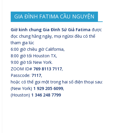
GIA ĐÌNH FATIMA CẦU NGUYỆN
Giờ kinh chung Gia Đình Sứ Giả Fatima
được
đọc chung hằng ngày, mọi ngừoi đều có thể
tham gia lúc
6:00 giờ chiều giờ California,
8:00 giờ tối Houston TX,
9:00 giờ tối New York.
ZOOM ID#
769 8113 7117
,
Passcode:
7117
,
hoặc có thể gọi một trong hai số điện thoại sau:
(New York)
1 929 205 6099
,
(Houston)
1 346 248 7799