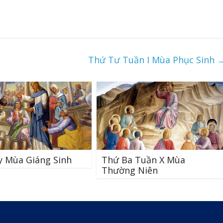
Thứ Tư Tuần I Mùa Phục Sinh
y Mùa Giáng Sinh
Thứ Ba Tuần X Mùa
Thường Niên