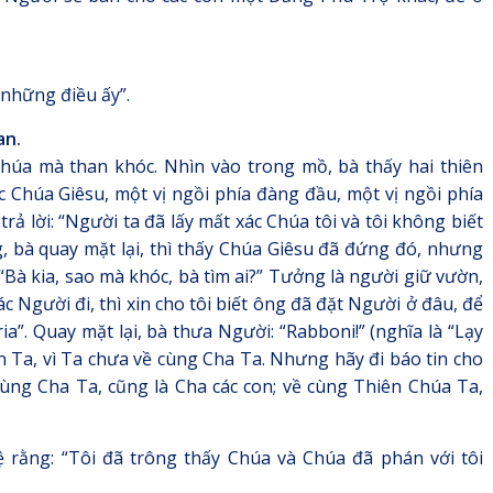
 những điều ấy”.
an.
húa mà than khóc. Nhìn vào trong mồ, bà thấy hai thiên
 Chúa Giêsu, một vị ngồi phía đàng đầu, một vị ngồi phía
trả lời: “Người ta đã lấy mất xác Chúa tôi và tôi không biết
, bà quay mặt lại, thì thấy Chúa Giêsu đã đứng đó, nhưng
 “Bà kia, sao mà khóc, bà tìm ai?” Tưởng là người giữ vườn,
 Người đi, thì xin cho tôi biết ông đã đặt Người ở đâu, để
ia”. Quay mặt lại, bà thưa Người: “Rabboni!” (nghĩa là “Lạy
 Ta, vì Ta chưa về cùng Cha Ta. Nhưng hãy đi báo tin cho
ùng Cha Ta, cũng là Cha các con; về cùng Thiên Chúa Ta,
 rằng: “Tôi đã trông thấy Chúa và Chúa đã phán với tôi