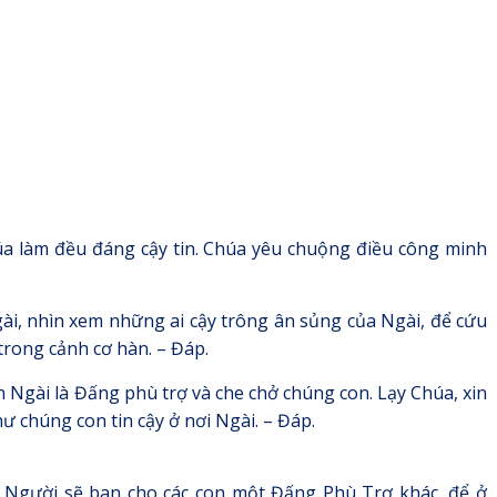
Chúa làm đều đáng cậy tin. Chúa yêu chuộng điều công minh
ài, nhìn xem những ai cậy trông ân sủng của Ngài, để cứu
trong cảnh cơ hàn. – Đáp.
Ngài là Đấng phù trợ và che chở chúng con. Lạy Chúa, xin
ư chúng con tin cậy ở nơi Ngài. – Đáp.
 và Người sẽ ban cho các con một Đấng Phù Trợ khác, để ở