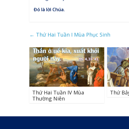
Đó là lời Chúa.
←
Thứ Hai Tuần I Mùa Phục Sinh
Thứ Hai Tuần IV Mùa
Thứ Bả
Thường Niên