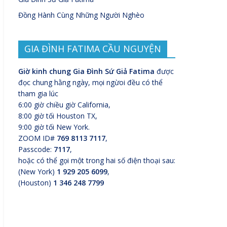
Đồng Hành Cùng Những Người Nghèo
GIA ĐÌNH FATIMA CẦU NGUYỆN
Giờ kinh chung Gia Đình Sứ Giả Fatima
được
đọc chung hằng ngày, mọi ngừoi đều có thể
tham gia lúc
6:00 giờ chiều giờ California,
8:00 giờ tối Houston TX,
9:00 giờ tối New York.
ZOOM ID#
769 8113 7117
,
Passcode:
7117
,
hoặc có thể gọi một trong hai số điện thoại sau:
(New York)
1 929 205 6099
,
(Houston)
1 346 248 7799