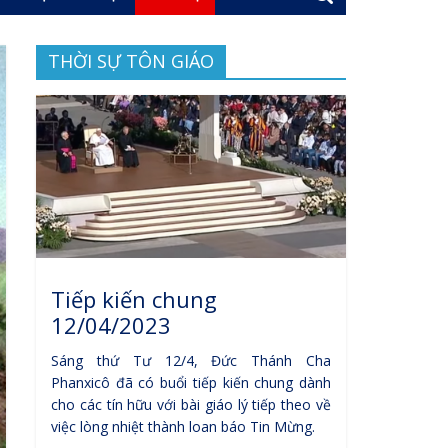
THỜI SỰ TÔN GIÁO
Tiếp kiến chung
12/04/2023
Sáng thứ Tư 12/4, Đức Thánh Cha
Phanxicô đã có buổi tiếp kiến chung dành
cho các tín hữu với bài giáo lý tiếp theo về
việc lòng nhiệt thành loan báo Tin Mừng.