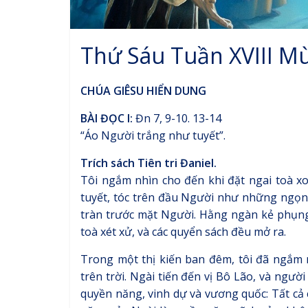
Thứ Sáu Tuần XVIII M
CHÚA GIÊSU HIỂN DUNG
BÀI ĐỌC I:
Đn 7, 9-10. 13-14
“Áo Người trắng như tuyết”.
Trích sách Tiên tri Đaniel.
Tôi ngắm nhìn cho đến khi đặt ngai toà x
tuyết, tóc trên đầu Người như những ngọn 
tràn trước mặt Người. Hằng ngàn kẻ phụn
toà xét xử, và các quyển sách đều mở ra.
Trong một thị kiến ban đêm, tôi đã ngắm
trên trời. Ngài tiến đến vị Bô Lão, và ngườ
quyền năng, vinh dự và vương quốc: Tất cả 