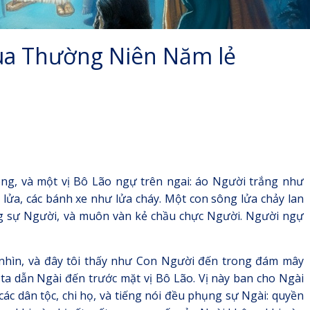
ùa Thường Niên Năm lẻ
ong, và một vị Bô Lão ngự trên ngai: áo Người trắng như
lửa, các bánh xe như lửa cháy. Một con sông lửa chảy lan
g sự Người, và muôn vàn kẻ chầu chực Người. Người ngự
 nhìn, và đây tôi thấy như Con Người đến trong đám mây
i ta dẫn Ngài đến trước mặt vị Bô Lão. Vị này ban cho Ngài
các dân tộc, chi họ, và tiếng nói đều phụng sự Ngài: quyền