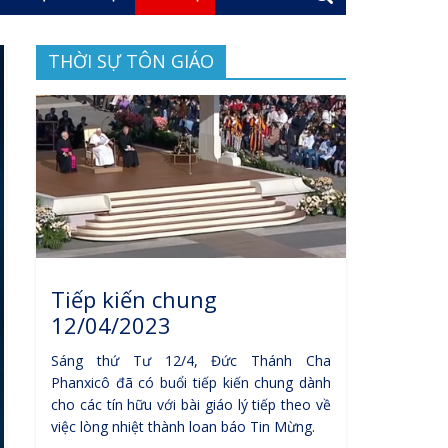
THỜI SỰ TÔN GIÁO
Tiếp kiến chung
12/04/2023
Sáng thứ Tư 12/4, Đức Thánh Cha
Phanxicô đã có buổi tiếp kiến chung dành
cho các tín hữu với bài giáo lý tiếp theo về
việc lòng nhiệt thành loan báo Tin Mừng.