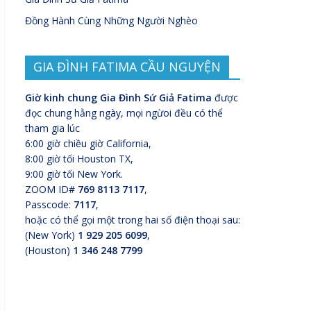
Đồng Hành Cùng Những Người Nghèo
GIA ĐÌNH FATIMA CẦU NGUYỆN
Giờ kinh chung Gia Đình Sứ Giả Fatima
được
đọc chung hằng ngày, mọi ngừoi đều có thể
tham gia lúc
6:00 giờ chiều giờ California,
8:00 giờ tối Houston TX,
9:00 giờ tối New York.
ZOOM ID#
769 8113 7117
,
Passcode:
7117
,
hoặc có thể gọi một trong hai số điện thoại sau:
(New York)
1 929 205 6099
,
(Houston)
1 346 248 7799