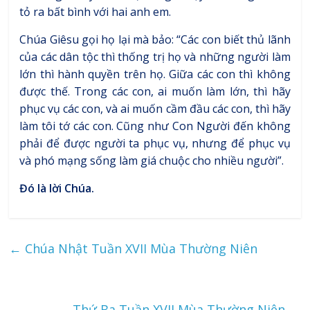
tỏ ra bất bình với hai anh em.
Chúa Giêsu gọi họ lại mà bảo: “Các con biết thủ lãnh
của các dân tộc thì thống trị họ và những người làm
lớn thì hành quyền trên họ. Giữa các con thì không
được thế. Trong các con, ai muốn làm lớn, thì hãy
phục vụ các con, và ai muốn cầm đầu các con, thì hãy
làm tôi tớ các con. Cũng như Con Người đến không
phải để được người ta phục vụ, nhưng để phục vụ
và phó mạng sống làm giá chuộc cho nhiều người”.
Đó là lời Chúa.
←
Chúa Nhật Tuần XVII Mùa Thường Niên
Thứ Ba Tuần XVII Mùa Thường Niên
→