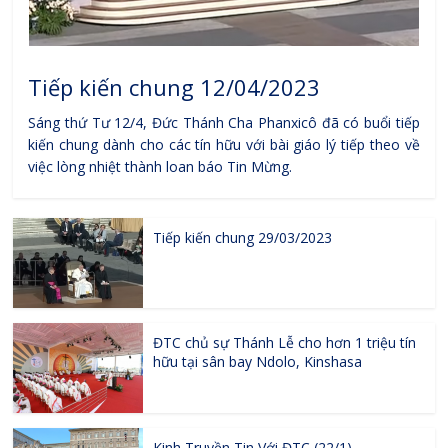
Tiếp kiến chung 12/04/2023
Sáng thứ Tư 12/4, Đức Thánh Cha Phanxicô đã có buổi tiếp
kiến chung dành cho các tín hữu với bài giáo lý tiếp theo về
việc lòng nhiệt thành loan báo Tin Mừng.
Tiếp kiến chung 29/03/2023
ĐTC chủ sự Thánh Lễ cho hơn 1 triệu tín
hữu tại sân bay Ndolo, Kinshasa
Kinh Truyền Tin Với ĐTC (22/1)