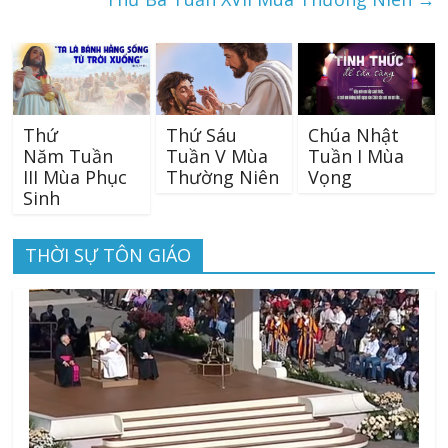
Thứ
Thứ Sáu
Chúa Nhật
Năm Tuần
Tuần V Mùa
Tuần I Mùa
III Mùa Phục
Thường Niên
Vọng
Sinh
THỜI SỰ TÔN GIÁO