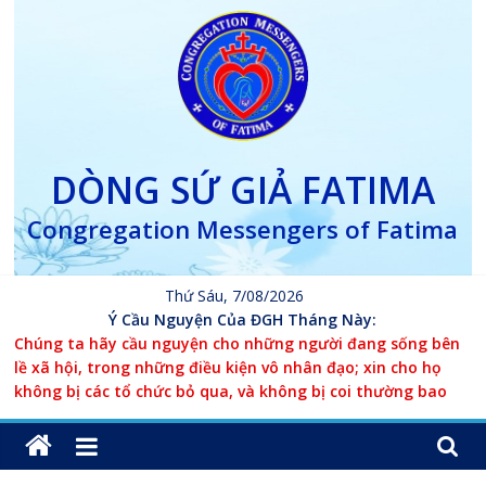
Skip
to
content
DÒNG SỨ GIẢ FATIMA
Congregation Messengers of Fatima
Thứ Sáu, 7/08/2026
Ý Cầu Nguyện Của ĐGH Tháng Này:
Chúng ta hãy cầu nguyện cho những người đang sống bên
lề xã hội, trong những điều kiện vô nhân đạo; xin cho họ
không bị các tổ chức bỏ qua, và không bị coi thường bao
giờ.