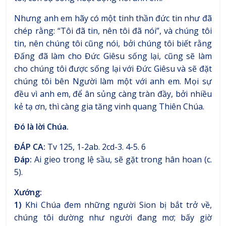
Nhưng anh em hãy có một tinh thần đức tin như đã
chép rằng: “Tôi đã tin, nên tôi đã nói”, và chúng tôi
tin, nên chúng tôi cũng nói, bởi chúng tôi biết rằng
Đấng đã làm cho Đức Giêsu sống lại, cũng sẽ làm
cho chúng tôi được sống lại với Đức Giêsu và sẽ đặt
chúng tôi bên Người làm một với anh em. Mọi sự
đều vì anh em, để ân sủng càng tràn đầy, bởi nhiều
kẻ tạ ơn, thì càng gia tăng vinh quang Thiên Chúa.
Đó là lời Chúa.
ĐÁP CA:
Tv 125, 1-2ab. 2cd-3. 4-5. 6
Đáp:
Ai gieo trong lệ sầu, sẽ gặt trong hân hoan (c.
5).
Xướng:
1)
Khi Chúa đem những người Sion bị bắt trở về,
chúng tôi dường như người đang mơ; bấy giờ