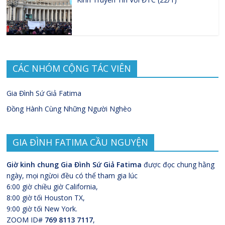
CÁC NHÓM CỘNG TÁC VIÊN
Gia Đình Sứ Giả Fatima
Đồng Hành Cùng Những Người Nghèo
GIA ĐÌNH FATIMA CẦU NGUYỆN
Giờ kinh chung Gia Đình Sứ Giả Fatima
được đọc chung hằng
ngày, mọi ngừoi đều có thể tham gia lúc
6:00 giờ chiều giờ California,
8:00 giờ tối Houston TX,
9:00 giờ tối New York.
ZOOM ID#
769 8113 7117
,