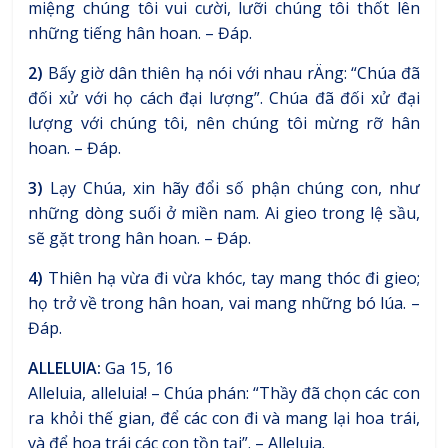
miệng chúng tôi vui cười, lưỡi chúng tôi thốt lên
những tiếng hân hoan. – Đáp.
2)
Bấy giờ dân thiên hạ nói với nhau rÄng: “Chúa đã
đối xử với họ cách đại lượng”. Chúa đã đối xử đại
lượng với chúng tôi, nên chúng tôi mừng rỡ hân
hoan. – Đáp.
3)
Lạy Chúa, xin hãy đổi số phận chúng con, như
những dòng suối ở miền nam. Ai gieo trong lệ sầu,
sẽ gặt trong hân hoan. – Đáp.
4)
Thiên hạ vừa đi vừa khóc, tay mang thóc đi gieo;
họ trở về trong hân hoan, vai mang những bó lúa. –
Đáp.
ALLELUIA:
Ga 15, 16
Alleluia, alleluia! – Chúa phán: “Thầy đã chọn các con
ra khỏi thế gian, để các con đi và mang lại hoa trái,
và để hoa trái các con tồn tại”. – Alleluia.