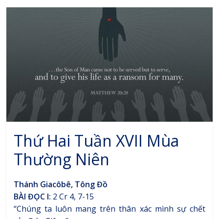
Thứ Hai Tuần XVII Mùa
Thường Niên
Thánh Giacôbê, Tông Đồ
BÀI ĐỌC I:
2 Cr 4, 7-15
“Chúng ta luôn mang trên thân xác mình sự chết