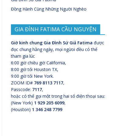
Đồng Hành Cùng Những Người Nghèo
GIA ĐÌNH FATIMA CẦU NGUYỆN
Giờ kinh chung Gia Đình Sứ Giả Fatima
được
đọc chung hằng ngày, mọi ngừoi đều có thể
tham gia lúc
6:00 giờ chiều giờ California,
8:00 giờ tối Houston TX,
9:00 giờ tối New York.
ZOOM ID#
769 8113 7117
,
Passcode:
7117
,
hoặc có thể gọi một trong hai số điện thoại sau:
(New York)
1 929 205 6099
,
(Houston)
1 346 248 7799