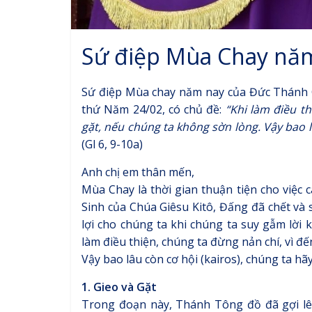
Sứ điệp Mùa Chay nă
Sứ điệp Mùa chay năm nay của Đức Thánh 
thứ Năm 24/02, có chủ đề:
“Khi làm điều t
gặt, nếu chúng ta không sờn lòng. Vậy bao 
(Gl 6, 9-10a)
Anh chị em thân mến,
Mùa Chay là thời gian thuận tiện cho việc
Sinh của Chúa Giêsu Kitô, Đấng đã chết và 
lợi cho chúng ta khi chúng ta suy gẫm lời 
làm điều thiện, chúng ta đừng nản chí, vì 
Vậy bao lâu còn cơ hội (kairos), chúng ta hã
1. Gieo và Gặt
Trong đoạn này, Thánh Tông đồ đã gợi lên