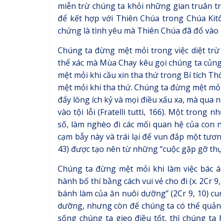
miễn trừ chúng ta khỏi những gian truân 
để kết hợp với Thiên Chúa trong Chúa Kit
chứng là tình yêu mà Thiên Chúa đã đổ vào 
Chúng ta đừng mệt mỏi trong việc diệt trừ 
thể xác mà Mùa Chay kêu gọi chúng ta củng 
mệt mỏi khi cầu xin tha thứ trong Bí tích T
mệt mỏi khi tha thứ. Chúng ta đừng mệt mỏi
đẩy lòng ích kỷ và mọi điều xấu xa, mà qua
vào tội lỗi (Fratelli tutti, 166). Một tron
số, làm nghèo đi các mối quan hệ của con n
cạm bẫy này và trái lại để vun đắp một tươn
43) được tạo nên từ những “cuộc gặp gỡ thực s
Chúng ta đừng mệt mỏi khi làm việc bác á
hành bố thí bằng cách vui vẻ cho đi (x. 2Cr 
bánh làm của ăn nuôi dưỡng” (2Cr 9, 10) c
dưỡng, nhưng còn để chúng ta có thể quảng
sống chúng ta gieo điều tốt, thì chúng t