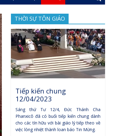
THỜI SỰ TÔN GIÁO
Tiếp kiến chung
12/04/2023
Sáng thứ Tư 12/4, Đức Thánh Cha
Phanxicô đã có buổi tiếp kiến chung dành
cho các tín hữu với bài giáo lý tiếp theo về
việc lòng nhiệt thành loan báo Tin Mừng.