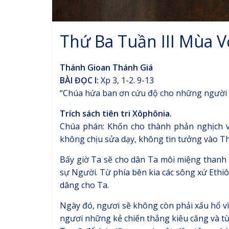
Thứ Ba Tuần III Mùa 
Thánh Gioan Thánh Giá
BÀI ĐỌC I:
Xp 3, 1-2. 9-13
“Chúa hứa ban ơn cứu độ cho những người 
Trích sách tiên tri Xôphônia.
Chúa phán: Khốn cho thành phản nghịch v
không chịu sửa dạy, không tin tưởng vào T
Bấy giờ Ta sẽ cho dân Ta môi miệng thanh
sự Người. Từ phía bên kia các sông xứ Ethi
dâng cho Ta.
Ngày đó, ngươi sẽ không còn phải xấu hổ vì 
ngươi những kẻ chiến thắng kiêu căng và từ