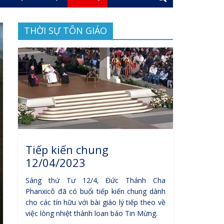
THỜI SỰ TÔN GIÁO
Tiếp kiến chung
12/04/2023
Sáng thứ Tư 12/4, Đức Thánh Cha
Phanxicô đã có buổi tiếp kiến chung dành
cho các tín hữu với bài giáo lý tiếp theo về
việc lòng nhiệt thành loan báo Tin Mừng.