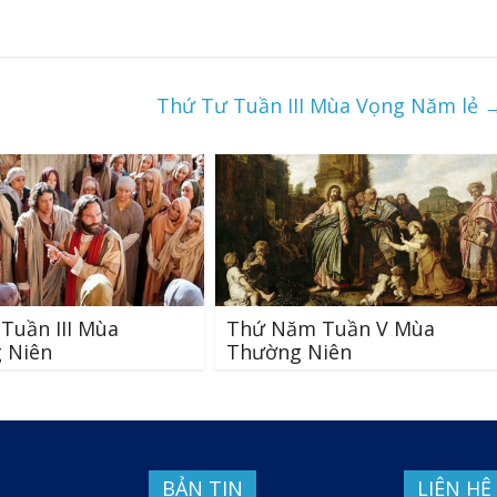
Thứ Tư Tuần III Mùa Vọng Năm lẻ
Tuần III Mùa
Thứ Năm Tuần V Mùa
 Niên
Thường Niên
BẢN TIN
LIÊN HỆ