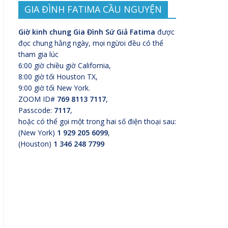
GIA ĐÌNH FATIMA CẦU NGUYỆN
Giờ kinh chung Gia Đình Sứ Giả Fatima
được
đọc chung hằng ngày, mọi ngừoi đều có thể
tham gia lúc
6:00 giờ chiều giờ California,
8:00 giờ tối Houston TX,
9:00 giờ tối New York.
ZOOM ID#
769 8113 7117
,
Passcode:
7117
,
hoặc có thể gọi một trong hai số điện thoại sau:
(New York)
1 929 205 6099
,
(Houston)
1 346 248 7799