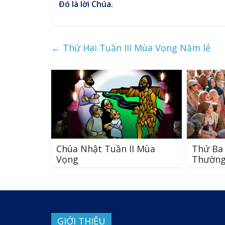
Đó là lời Chúa.
←
Thứ Hai Tuần III Mùa Vọng Năm lẻ
Chúa Nhật Tuần II Mùa
Thứ Ba 
Vọng
Thường
GIỚI THIỆU