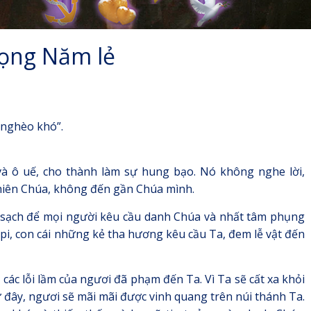
Vọng Năm lẻ
nghèo khó”.
à ô uế, cho thành làm sự hung bạo. Nó không nghe lời,
hiên Chúa, không đến gần Chúa mình.
 sạch để mọi người kêu cầu danh Chúa và nhất tâm phụng
ôpi, con cái những kẻ tha hương kêu cầu Ta, đem lễ vật đến
các lỗi lầm của ngươi đã phạm đến Ta. Vì Ta sẽ cất xa khỏi
 đây, ngươi sẽ mãi mãi được vinh quang trên núi thánh Ta.