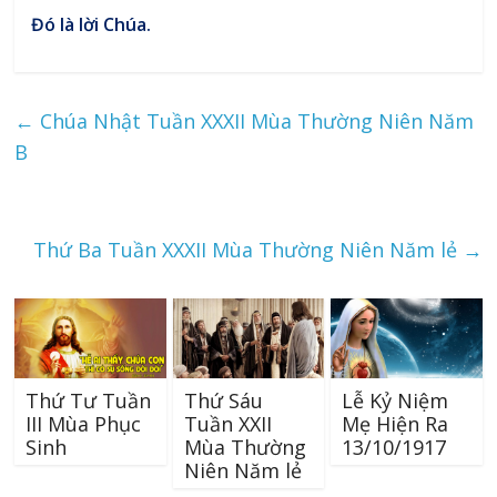
Đó là lời Chúa.
←
Chúa Nhật Tuần XXXII Mùa Thường Niên Năm
B
Thứ Ba Tuần XXXII Mùa Thường Niên Năm lẻ
→
Thứ Tư Tuần
Thứ Sáu
Lễ Kỷ Niệm
III Mùa Phục
Tuần XXII
Mẹ Hiện Ra
Sinh
Mùa Thường
13/10/1917
Niên Năm lẻ