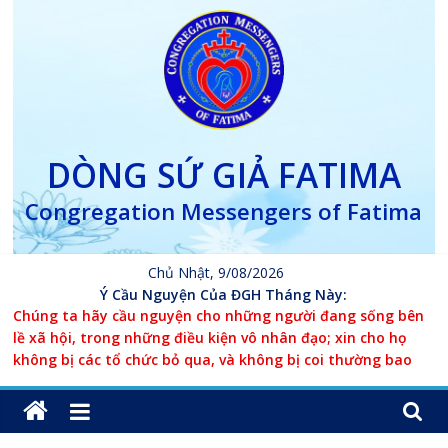
Skip
to
content
DÒNG SỨ GIẢ FATIMA
Congregation Messengers of Fatima
Chủ Nhật, 9/08/2026
Ý Cầu Nguyện Của ĐGH Tháng Này:
Chúng ta hãy cầu nguyện cho những người đang sống bên
lề xã hội, trong những điều kiện vô nhân đạo; xin cho họ
không bị các tổ chức bỏ qua, và không bị coi thường bao
giờ.