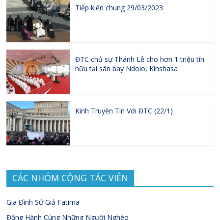
Tiếp kiến chung 29/03/2023
ĐTC chủ sự Thánh Lễ cho hơn 1 triệu tín
hữu tại sân bay Ndolo, Kinshasa
Kinh Truyền Tin Với ĐTC (22/1)
CÁC NHÓM CỘNG TÁC VIÊN
Gia Đình Sứ Giả Fatima
Đồng Hành Cùng Những Người Nghèo