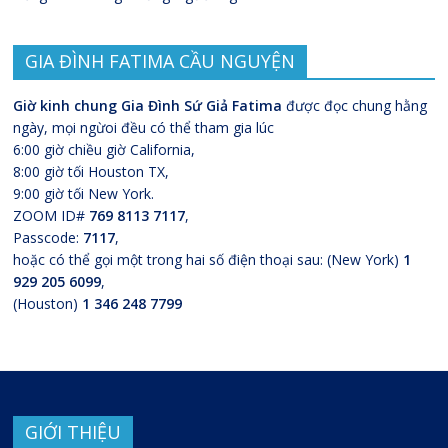
GIA ĐÌNH FATIMA CẦU NGUYỆN
Giờ kinh chung Gia Đình Sứ Giả Fatima
được đọc chung hằng
ngày, mọi ngừoi đều có thể tham gia lúc
6:00 giờ chiều giờ California,
8:00 giờ tối Houston TX,
9:00 giờ tối New York.
ZOOM ID#
769 8113 7117
,
Passcode:
7117
,
hoặc có thể gọi một trong hai số điện thoại sau: (New York)
1
929 205 6099
,
(Houston)
1 346 248 7799
GIỚI THIỆU