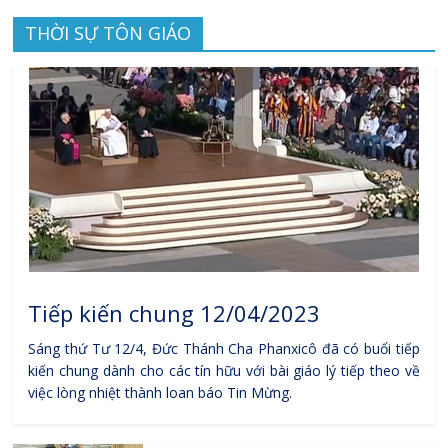
THỜI SỰ TÔN GIÁO
Tiếp kiến chung 12/04/2023
Sáng thứ Tư 12/4, Đức Thánh Cha Phanxicô đã có buổi tiếp
kiến chung dành cho các tín hữu với bài giáo lý tiếp theo về
việc lòng nhiệt thành loan báo Tin Mừng.