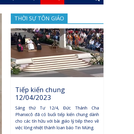
THỜI SỰ TÔN GIÁO
Tiếp kiến chung
12/04/2023
Sáng thứ Tư 12/4, Đức Thánh Cha
Phanxicô đã có buổi tiếp kiến chung dành
cho các tín hữu với bài giáo lý tiếp theo về
việc lòng nhiệt thành loan báo Tin Mừng.