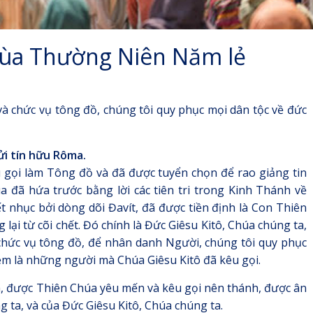
Mùa Thường Niên Năm lẻ
à chức vụ tông đồ, chúng tôi quy phục mọi dân tộc về đức
i tín hữu Rôma.
u gọi làm Tông đồ và đã được tuyển chọn để rao giảng tin
đã hứa trước bằng lời các tiên tri trong Kinh Thánh về
 nhục bởi dòng dõi Đavít, đã được tiền định là Con Thiên
ại từ cõi chết. Đó chính là Đức Giêsu Kitô, Chúa chúng ta,
chức vụ tông đồ, để nhân danh Người, chúng tôi quy phục
 em là những người mà Chúa Giêsu Kitô đã kêu gọi.
a, được Thiên Chúa yêu mến và kêu gọi nên thánh, được ân
 ta, và của Đức Giêsu Kitô, Chúa chúng ta.