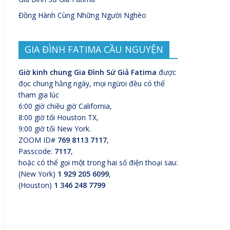
Đồng Hành Cùng Những Người Nghèo
GIA ĐÌNH FATIMA CẦU NGUYỆN
Giờ kinh chung Gia Đình Sứ Giả Fatima
được
đọc chung hằng ngày, mọi ngừoi đều có thể
tham gia lúc
6:00 giờ chiều giờ California,
8:00 giờ tối Houston TX,
9:00 giờ tối New York.
ZOOM ID#
769 8113 7117
,
Passcode:
7117
,
hoặc có thể gọi một trong hai số điện thoại sau:
(New York)
1 929 205 6099
,
(Houston)
1 346 248 7799