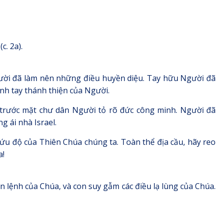
. 2a).
ười đã làm nên những điều huyền diệu. Tay hữu Người đã
nh tay thánh thiện của Người.
trước mặt chư dân Người tỏ rõ đức công minh. Người đã
g ái nhà Israel.
cứu độ của Thiên Chúa chúng ta. Toàn thể địa cầu, hãy reo
a!
 lệnh của Chúa, và con suy gẫm các điều lạ lùng của Chúa.