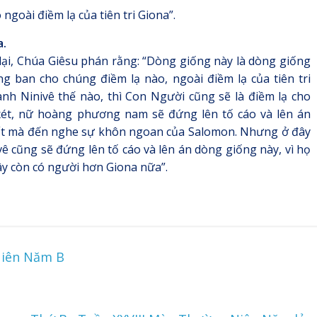
goài điềm lạ của tiên tri Giona”.
a.
 lại, Chúa Giêsu phán rằng: “Dòng giống này là dòng giống
g ban cho chúng điềm lạ nào, ngoài điềm lạ của tiên tri
ành Ninivê thế nào, thì Con Người cũng sẽ là điềm lạ cho
ét, nữ hoàng phương nam sẽ đứng lên tố cáo và lên án
 đất mà đến nghe sự khôn ngoan của Salomon. Nhưng ở đây
 cũng sẽ đứng lên tố cáo và lên án dòng giống này, vì họ
ây còn có người hơn Giona nữa”.
Niên Năm B