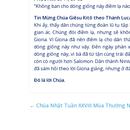
“Không ban cho dòng giống này điềm lạ nào n
Tin Mừng Chúa Giêsu Kitô theo Thánh Luc
Khi ấy, thấy dân chúng từng đoàn lũ tụ tập
gian ác. Chúng đòi điềm lạ, nhưng sẽ khôn
Giona. Vì Giona đã nên điềm lạ cho dân th
dòng giống này như vậy. Đến ngày phán x
dòng giống này, vì bà đã từ tận cùng trái
còn có người hơn Salomon. Dân thành Ninivê
đã sám hối theo lời Giona giảng, nhưng ở đ
Đó là lời Chúa.
←
Chúa Nhật Tuần XXVIII Mùa Thường 