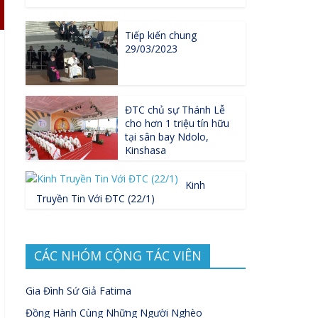
Tiếp kiến chung
29/03/2023
ĐTC chủ sự Thánh Lễ
cho hơn 1 triệu tín hữu
tại sân bay Ndolo,
Kinshasa
Kinh
Truyền Tin Với ĐTC (22/1)
CÁC NHÓM CỘNG TÁC VIÊN
Gia Đình Sứ Giả Fatima
Đồng Hành Cùng Những Người Nghèo