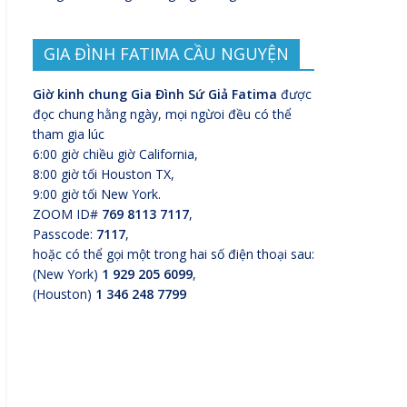
GIA ĐÌNH FATIMA CẦU NGUYỆN
Giờ kinh chung Gia Đình Sứ Giả Fatima
được
đọc chung hằng ngày, mọi ngừoi đều có thể
tham gia lúc
6:00 giờ chiều giờ California,
8:00 giờ tối Houston TX,
9:00 giờ tối New York.
ZOOM ID#
769 8113 7117
,
Passcode:
7117
,
hoặc có thể gọi một trong hai số điện thoại sau:
(New York)
1 929 205 6099
,
(Houston)
1 346 248 7799