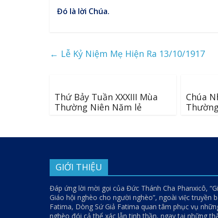
Đó là lời Chúa.
←
Lễ Kỷ Niệm Mẹ Hiện Ra 13/10/1917
Thứ Bảy Tuần XXXIII Mùa
Chúa Nh
Thường Niên Năm lẻ
Thường
GIỚI THIỆU
Đáp ứng lời mời gọi của Đức Thánh Cha Phanxicô, “G
Giáo hội nghèo cho người nghèo”, ngoài việc truyền bá
Fatima, Dòng Sứ Giả Fatima quan tâm phục vụ nhữn
nghèo đói cả thể xác lẫn tinh thần, ngay tại những t