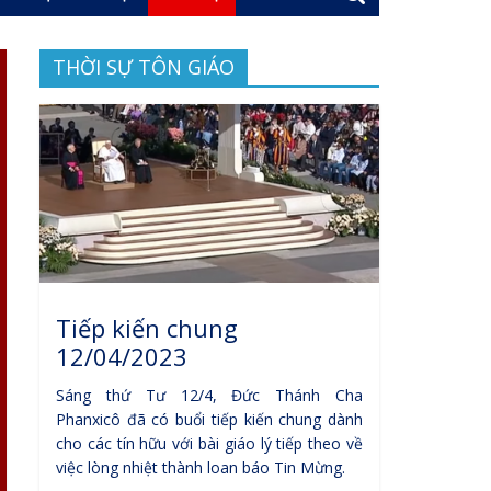
THỜI SỰ TÔN GIÁO
Tiếp kiến chung
12/04/2023
Sáng thứ Tư 12/4, Đức Thánh Cha
Phanxicô đã có buổi tiếp kiến chung dành
cho các tín hữu với bài giáo lý tiếp theo về
việc lòng nhiệt thành loan báo Tin Mừng.