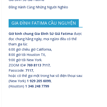
Đồng Hành Cùng Những Người Nghèo
GIA ĐÌNH FATIMA CẦU NGUYỆN
Giờ kinh chung Gia Đình Sứ Giả Fatima
được
đọc chung hằng ngày, mọi ngừoi đều có thể
tham gia lúc
6:00 giờ chiều giờ California,
8:00 giờ tối Houston TX,
9:00 giờ tối New York.
ZOOM ID#
769 8113 7117
,
Passcode:
7117
,
hoặc có thể gọi một trong hai số điện thoại sau:
(New York)
1 929 205 6099
,
(Houston)
1 346 248 7799