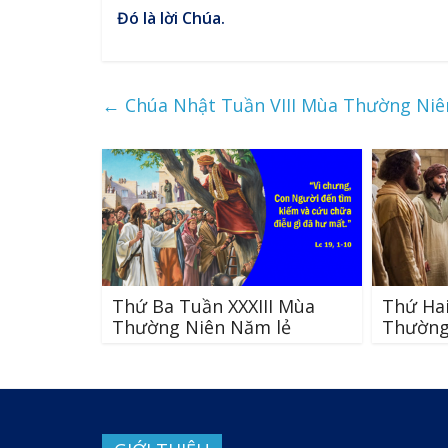
Đó là lời Chúa.
←
Chúa Nhật Tuần VIII Mùa Thường Niê
Thứ Ba Tuần XXXIII Mùa
Thứ Hai
Thường Niên Năm lẻ
Thường