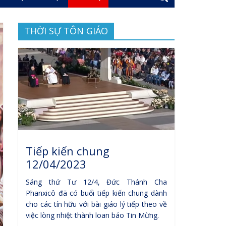
THỜI SỰ TÔN GIÁO
Tiếp kiến chung
12/04/2023
Sáng thứ Tư 12/4, Đức Thánh Cha
Phanxicô đã có buổi tiếp kiến chung dành
cho các tín hữu với bài giáo lý tiếp theo về
việc lòng nhiệt thành loan báo Tin Mừng.