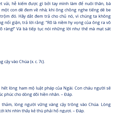
t vải, hễ kiếm được gì bởi tay mình làm để nuôi thân, bà
c một con dê đem về nhà; khi ông chồng nghe tiếng dê be
n trộm đó. Hãy dắt đem trả cho chủ nó, vì chúng ta không
 nổi giận, trả lời rằng: “Rõ là niềm hy vọng của ông ra vô
 rõ ràng!” Và bà tiếp tục nói những lời như thế mà mạt sát
cậy vào Chúa (x. c. 7c).
 hết lòng ham mộ luật pháp của Ngài. Con cháu người sẽ
c phúc cho dòng dõi hiền nhân. – Đáp.
 thảm, lòng người vững vàng cậy trông vào Chúa. Lòng
ới khi nhìn thấy kẻ thù phải hổ ngươi. – Đáp.