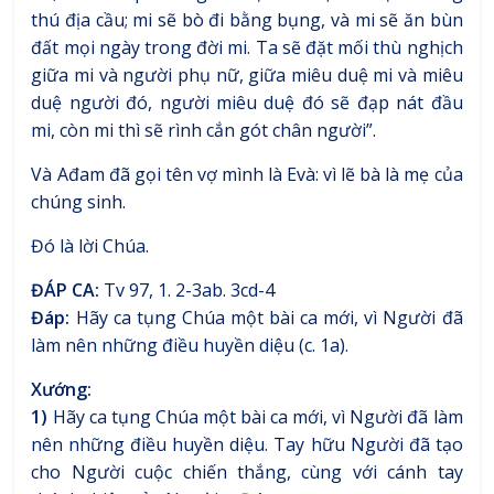
thú địa cầu; mi sẽ bò đi bằng bụng, và mi sẽ ăn bùn
đất mọi ngày trong đời mi. Ta sẽ đặt mối thù nghịch
giữa mi và người phụ nữ, giữa miêu duệ mi và miêu
duệ người đó, người miêu duệ đó sẽ đạp nát đầu
mi, còn mi thì sẽ rình cắn gót chân người”.
Và Ađam đã gọi tên vợ mình là Evà: vì lẽ bà là mẹ của
chúng sinh.
Đó là lời Chúa.
ĐÁP CA:
Tv 97, 1. 2-3ab. 3cd-4
Đáp:
Hãy ca tụng Chúa một bài ca mới, vì Người đã
làm nên những điều huyền diệu (c. 1a).
Xướng:
1)
Hãy ca tụng Chúa một bài ca mới, vì Người đã làm
nên những điều huyền diệu. Tay hữu Người đã tạo
cho Người cuộc chiến thắng, cùng với cánh tay