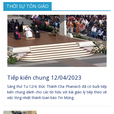
THỜI SỰ TÔN GIÁO
Tiếp kiến chung 12/04/2023
Sáng thứ Tư 12/4, Đức Thánh Cha Phanxicô đã có buổi tiếp
kiến chung dành cho các tín hữu với bài giáo lý tiếp theo về
việc lòng nhiệt thành loan báo Tin Mừng.