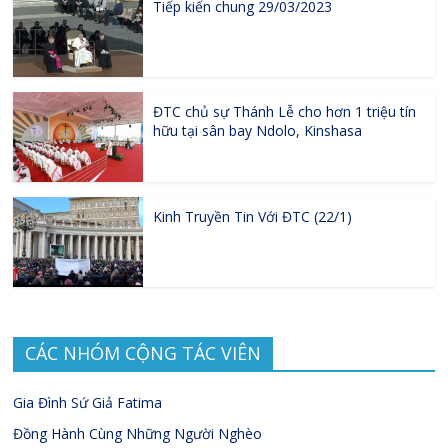
Tiếp kiến chung 29/03/2023
ĐTC chủ sự Thánh Lễ cho hơn 1 triệu tín
hữu tại sân bay Ndolo, Kinshasa
Kinh Truyền Tin Với ĐTC (22/1)
CÁC NHÓM CỘNG TÁC VIÊN
Gia Đình Sứ Giả Fatima
Đồng Hành Cùng Những Người Nghèo