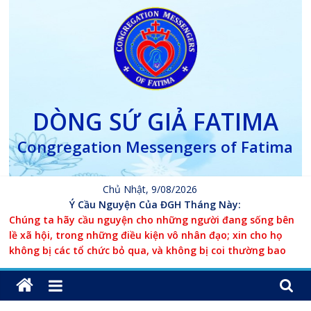
Skip
to
content
DÒNG SỨ GIẢ FATIMA
Congregation Messengers of Fatima
Chủ Nhật, 9/08/2026
Ý Cầu Nguyện Của ĐGH Tháng Này:
Chúng ta hãy cầu nguyện cho những người đang sống bên
lề xã hội, trong những điều kiện vô nhân đạo; xin cho họ
không bị các tổ chức bỏ qua, và không bị coi thường bao
giờ.