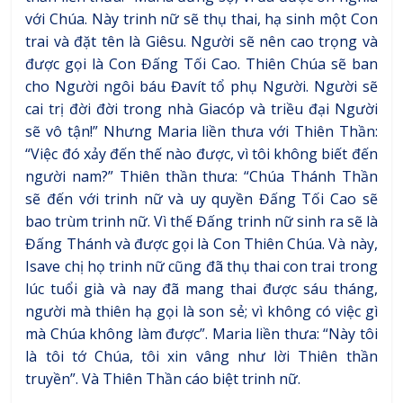
với Chúa. Này trinh nữ sẽ thụ thai, hạ sinh một Con
trai và đặt tên là Giêsu. Người sẽ nên cao trọng và
được gọi là Con Đấng Tối Cao. Thiên Chúa sẽ ban
cho Người ngôi báu Đavít tổ phụ Người. Người sẽ
cai trị đời đời trong nhà Giacóp và triều đại Người
sẽ vô tận!” Nhưng Maria liền thưa với Thiên Thần:
“Việc đó xảy đến thế nào được, vì tôi không biết đến
người nam?” Thiên thần thưa: “Chúa Thánh Thần
sẽ đến với trinh nữ và uy quyền Đấng Tối Cao sẽ
bao trùm trinh nữ. Vì thế Đấng trinh nữ sinh ra sẽ là
Đấng Thánh và được gọi là Con Thiên Chúa. Và này,
Isave chị họ trinh nữ cũng đã thụ thai con trai trong
lúc tuổi già và nay đã mang thai được sáu tháng,
người mà thiên hạ gọi là son sẻ; vì không có việc gì
mà Chúa không làm được”. Maria liền thưa: “Này tôi
là tôi tớ Chúa, tôi xin vâng như lời Thiên thần
truyền”. Và Thiên Thần cáo biệt trinh nữ.