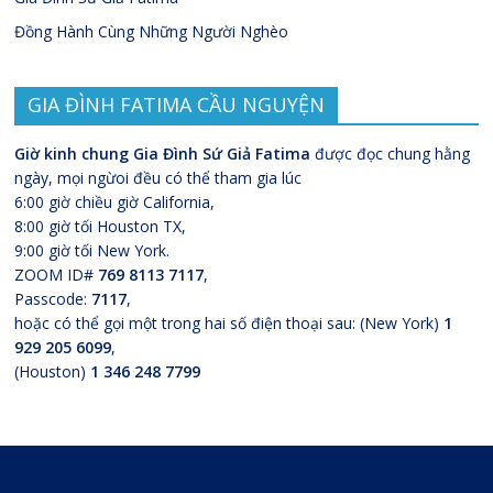
Đồng Hành Cùng Những Người Nghèo
GIA ĐÌNH FATIMA CẦU NGUYỆN
Giờ kinh chung Gia Đình Sứ Giả Fatima
được đọc chung hằng
ngày, mọi ngừoi đều có thể tham gia lúc
6:00 giờ chiều giờ California,
8:00 giờ tối Houston TX,
9:00 giờ tối New York.
ZOOM ID#
769 8113 7117
,
Passcode:
7117
,
hoặc có thể gọi một trong hai số điện thoại sau: (New York)
1
929 205 6099
,
(Houston)
1 346 248 7799