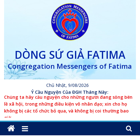
Skip
to
content
DÒNG SỨ GIẢ FATIMA
Congregation Messengers of Fatima
Chủ Nhật, 9/08/2026
Ý Cầu Nguyện Của ĐGH Tháng Này:
Chúng ta hãy cầu nguyện cho những người đang sống bên
lề xã hội, trong những điều kiện vô nhân đạo; xin cho họ
không bị các tổ chức bỏ qua, và không bị coi thường bao
giờ.