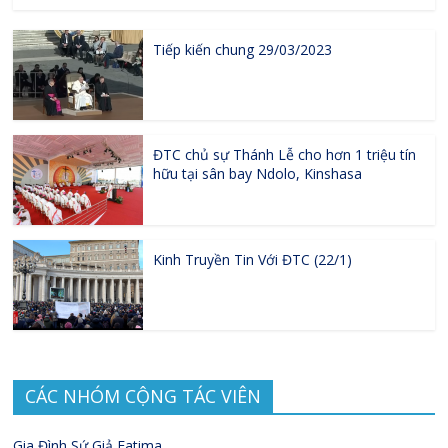
Tiếp kiến chung 29/03/2023
ĐTC chủ sự Thánh Lễ cho hơn 1 triệu tín
hữu tại sân bay Ndolo, Kinshasa
Kinh Truyền Tin Với ĐTC (22/1)
CÁC NHÓM CỘNG TÁC VIÊN
Gia Đình Sứ Giả Fatima