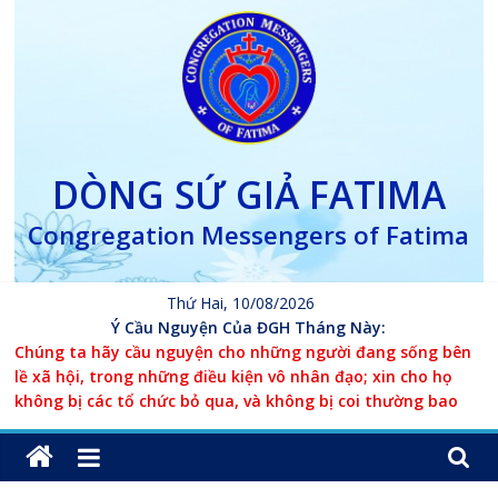
Skip
to
content
DÒNG SỨ GIẢ FATIMA
Congregation Messengers of Fatima
Thứ Hai, 10/08/2026
Ý Cầu Nguyện Của ĐGH Tháng Này:
Chúng ta hãy cầu nguyện cho những người đang sống bên
lề xã hội, trong những điều kiện vô nhân đạo; xin cho họ
không bị các tổ chức bỏ qua, và không bị coi thường bao
giờ.