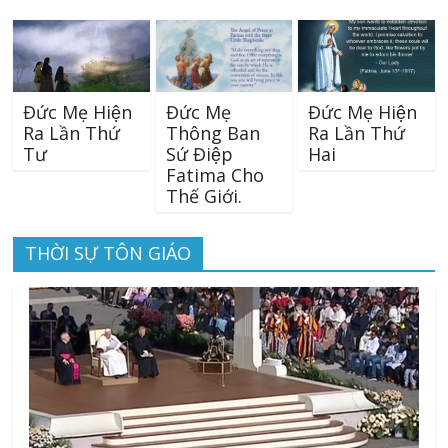
Đức Mẹ Hiện
Đức Mẹ
Đức Mẹ Hiện
Ra Lần Thứ
Thông Ban
Ra Lần Thứ
Tư
Sứ Điệp
Hai
Fatima Cho
Thế Giới.
THỜI SỰ TÔN GIÁO