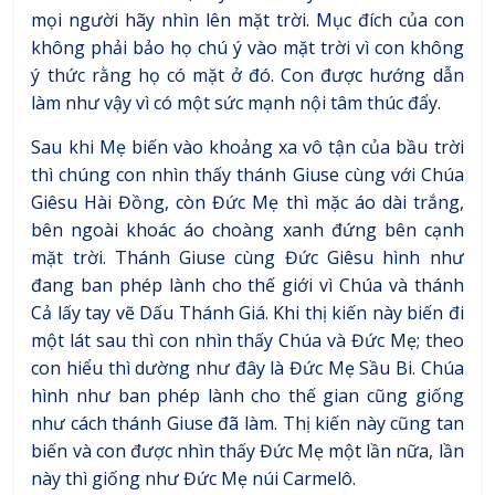
mọi người hãy nhìn lên mặt trời. Mục đích của con
không phải bảo họ chú ý vào mặt trời vì con không
ý thức rằng họ có mặt ở đó. Con được hướng dẫn
làm như vậy vì có một sức mạnh nội tâm thúc đẩy.
Sau khi Mẹ biến vào khoảng xa vô tận của bầu trời
thì chúng con nhìn thấy thánh Giuse cùng với Chúa
Giêsu Hài Đồng, còn Đức Mẹ thì mặc áo dài trắng,
bên ngoài khoác áo choàng xanh đứng bên cạnh
mặt trời. Thánh Giuse cùng Đức Giêsu hình như
đang ban phép lành cho thế giới vì Chúa và thánh
Cả lấy tay vẽ Dấu Thánh Giá. Khi thị kiến này biến đi
một lát sau thì con nhìn thấy Chúa và Đức Mẹ; theo
con hiểu thì dường như đây là Đức Mẹ Sầu Bi. Chúa
hình như ban phép lành cho thế gian cũng giống
như cách thánh Giuse đã làm. Thị kiến này cũng tan
biến và con được nhìn thấy Đức Mẹ một lần nữa, lần
này thì giống như Đức Mẹ núi Carmelô.