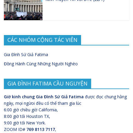
CÁC NHÓM CỘNG TÁC VIÊN
Gia Đình Sứ Giả Fatima
Đồng Hành Cùng Những Người Nghèo
GIA ĐÌNH FATIMA CẦU NGUYỆN
Giờ kinh chung Gia Đình Sứ Giả Fatima
được đọc chung hằng
ngày, mọi ngừoi đều có thể tham gia lúc
6:00 giờ chiều giờ California,
8:00 giờ tối Houston TX,
9:00 giờ tối New York.
ZOOM ID#
769 8113 7117
,