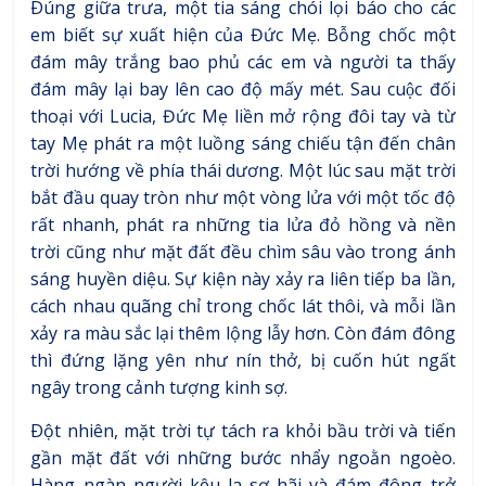
Ðúng giữa trưa, một tia sáng chói lọi báo cho các
em biết sự xuất hiện của Đức Mẹ. Bỗng chốc một
đám mây trắng bao phủ các em và người ta thấy
đám mây lại bay lên cao độ mấy mét. Sau cuộc đối
thoại với Lucia, Đức Mẹ liền mở rộng đôi tay và từ
tay Mẹ phát ra một luồng sáng chiếu tận đến chân
trời hướng về phía thái dương. Một lúc sau mặt trời
bắt đầu quay tròn như một vòng lửa với một tốc độ
rất nhanh, phát ra những tia lửa đỏ hồng và nền
trời cũng như mặt đất đều chìm sâu vào trong ánh
sáng huyền diệu. Sự kiện này xảy ra liên tiếp ba lần,
cách nhau quãng chỉ trong chốc lát thôi, và mỗi lần
xảy ra màu sắc lại thêm lộng lẫy hơn. Còn đám đông
thì đứng lặng yên như nín thở, bị cuốn hút ngất
ngây trong cảnh tượng kinh sợ.
Ðột nhiên, mặt trời tự tách ra khỏi bầu trời và tiến
gần mặt đất với những bước nhẩy ngoằn ngoèo.
Hàng ngàn người kêu la sợ hãi và đám đông trở