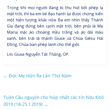
Trong khi mọi người đang bị thu hút bởi phép lạ
mặt trời, thì ba em bé đạo hạnh lại được chứng kiến
một hiện tượng khác nữa: Ba em nhìn thấy Thánh
Gia đang đứng bên cạnh mặt trời, bên phải là Mẹ
Maria mặc áo choàng mầu trắng và áo dài màu
xanh, bên trái là thánh Giuse và Chúa Giêsu Hài
Ðồng. Chúa ban phép lành cho thế giới.
Lm. Giuse Nguyễn Tất Thắng, OP.
←
Đức Mẹ Hiện Ra Lần Thứ Năm
Tuần Cầu nguyện cho hiệp nhất các tín hữu Kitô
2019 (18-25.1.2019)
→