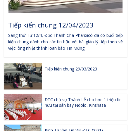
Tiếp kiến chung 12/04/2023
Sáng thứ Tư 12/4, Đức Thánh Cha Phanxicô đã có buổi tiếp
kiến chung dành cho các tín hữu với bài giáo lý tiếp theo về
việc lòng nhiệt thành loan báo Tin Mừng.
Tiếp kiến chung 29/03/2023
ĐTC chủ sự Thánh Lễ cho hơn 1 triệu tín
hữu tại sân bay Ndolo, Kinshasa
Kinh Truyền Tin Với ĐTC (22/1)