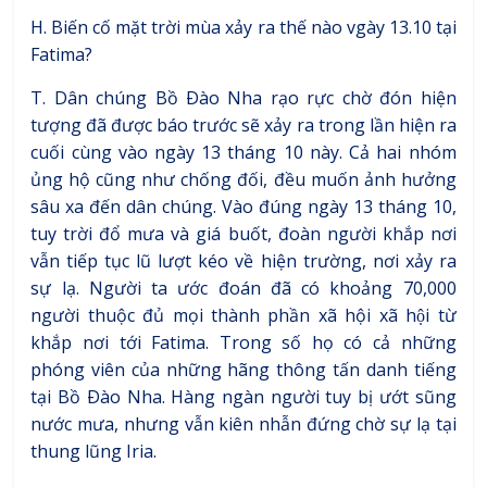
H. Biến cố mặt trời mùa xảy ra thế nào vgày 13.10 tại
Fatima?
T. Dân chúng Bồ Ðào Nha rạo rực chờ đón hiện
tượng đã được báo trước sẽ xảy ra trong lần hiện ra
cuối cùng vào ngày 13 tháng 10 này. Cả hai nhóm
ủng hộ cũng như chống đối, đều muốn ảnh hưởng
sâu xa đến dân chúng. Vào đúng ngày 13 tháng 10,
tuy trời đổ mưa và giá buốt, đoàn người khắp nơi
vẫn tiếp tục lũ lượt kéo về hiện trường, nơi xảy ra
sự lạ. Người ta ước đoán đã có khoảng 70,000
người thuộc đủ mọi thành phần xã hội xã hội từ
khắp nơi tới Fatima. Trong số họ có cả những
phóng viên của những hãng thông tấn danh tiếng
tại Bồ Ðào Nha. Hàng ngàn người tuy bị ướt sũng
nước mưa, nhưng vẫn kiên nhẫn đứng chờ sự lạ tại
thung lũng Iria.