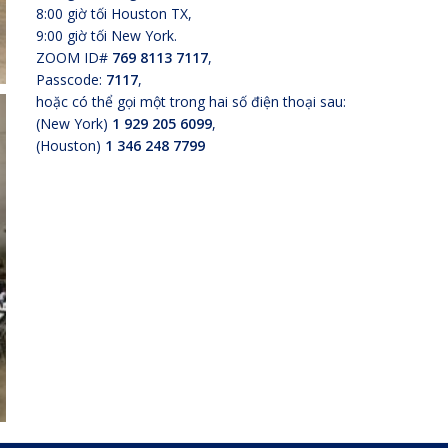
8:00 giờ tối Houston TX,
9:00 giờ tối New York.
ZOOM ID#
769 8113 7117
,
Passcode:
7117
,
hoặc có thể gọi một trong hai số điện thoại sau:
(New York)
1 929 205 6099
,
(Houston)
1 346 248 7799