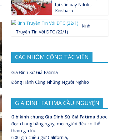
tại sân bay Ndolo,
-
Kinshasa
Kinh
Truyền Tin Với ĐTC (22/1)
CÁC NHÓM CỘNG TÁC VIÊN
Gia Đình Sứ Giả Fatima
Đồng Hành Cùng Những Người Nghèo
GIA ĐÌNH FATIMA CẦU NGUYỆN
Giờ kinh chung Gia Đình Sứ Giả Fatima
được
đọc chung hằng ngày, mọi ngừoi đều có thể
tham gia lúc
6:00 giờ chiều giờ California,